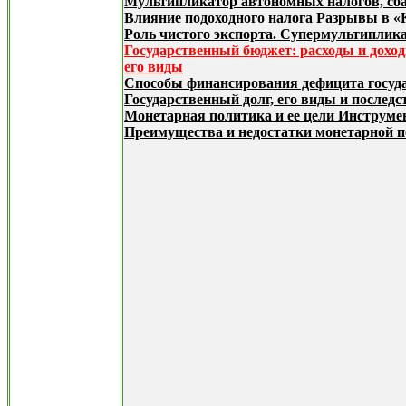
Мультипликатор автономных налогов, сб
Влияние подоходного налога Разрывы в «
Роль чистого экспорта. Супермультиплика
Государственный бюджет: расходы и доход
его виды
Способы финансирования дефицита госуд
Государственный долг, его виды и последс
Монетарная политика и ее цели Инструм
Преимущества и недостатки монетарной 