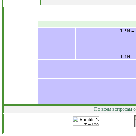
Рефераты Курсовые Дипломные Кон
По всем вопросам о