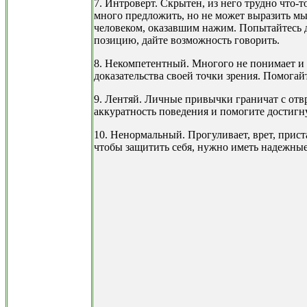
7. Интроверт. Скрытен, из него трудно что-
много предложить, но не может выразить мыс
человеком, оказавшим нажим. Попытайтесь 
позицию, дайте возможность говорить.
8. Некомпетентный. Многого не понимает и т
доказательства своей точки зрения. Помогай
9. Лентяй. Личные привычки граничат с отв
аккуратность поведения и помогите достигн
10. Ненормальный. Прогуливает, врет, приста
чтобы защитить себя, нужно иметь надежны