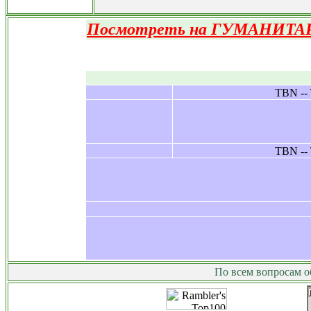
Посмотреть на ГУМАНИТАР
Рефераты Курсовые Дипломные Кон
По всем вопросам о