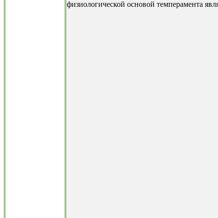
физиологической основой темперамента явл